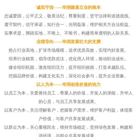
诚实守信——华润建基立业的根本
忠诚爱国，公平正义，敬畏法纪，尊重制度，坚守法律和道德底线。
遵守契约，信守承诺，知行合一，光明磊落，维护相关方合法权益。
实事求是，脚踏实地，不唯上、不唯书，构建简单透明的人际关系。
业绩导向——华润发展壮大的支撑
抢占行业高地，扩张市场规模，追求优质高效，实现均好发展。
培养行业精英，倡导优胜劣汰，优化用人环境，推动职业成长。
健全组织机能，激发组织活力，提升组织效能，打造卓越队伍。
挖掘品牌价值，构建文化实力，深化社会参与，提升企业形象。
以人为本——华润创造价值的动力
以员工为本，关爱善待员工，尊重人的价值，开发人的潜能，升华人
的心灵，与员工共享发展成果。
以客户为本，关注理解客户，把握客户需求，维护客户利益，体现客
户价值，与客户共享发展成果。
以群众为本，关心重视民生，维持市场稳定，坚持绿色发展，构建和
谐环境，与群众共享发展成果。