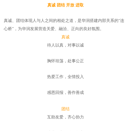
真诚 团结 开放 进取
真诚、团结体现人与人之间的相处之道，是华润搭建内部关系的“连
心桥”，为华润发展营造关爱、融洽、正向的良好氛围。
真诚
待人以真，对事以诚
胸怀坦荡，处事公正
热爱工作，全情投入
感恩回报，善作善成
团结
互助友爱，齐心协力