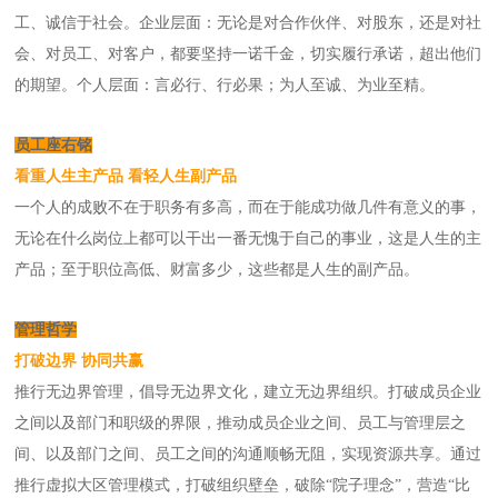
工、诚信于社会。企业层面：无论是对合作伙伴、对股东，还是对社
会、对员工、对客户，都要坚持一诺千金，切实履行承诺，超出他们
的期望。个人层面：言必行、行必果；为人至诚、为业至精。
员工座右铭
看重人生主产品 看轻人生副产品
一个人的成败不在于职务有多高，而在于能成功做几件有意义的事，
无论在什么岗位上都可以干出一番无愧于自己的事业，这是人生的主
产品；至于职位高低、财富多少，这些都是人生的副产品。
管理哲学
打破边界 协同共赢
推行无边界管理，倡导无边界文化，建立无边界组织。打破成员企业
之间以及部门和职级的界限，推动成员企业之间、员工与管理层之
间、以及部门之间、员工之间的沟通顺畅无阻，实现资源共享。通过
推行虚拟大区管理模式，打破组织壁垒，破除“院子理念”，营造“比