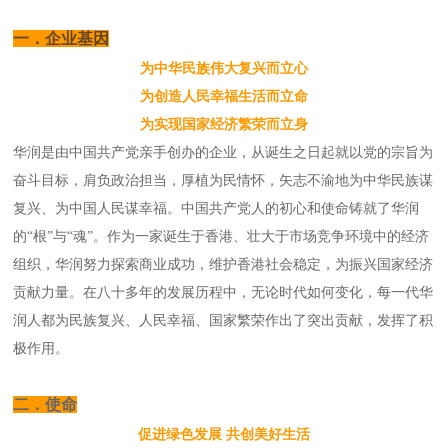
一．企业基因
为中华民族伟大复兴而立心
为创造人民幸福生活而立命
为实现国家经济繁荣而立身
华润是由中国共产党亲手创办的企业，从诞生之日起就以党的宗旨为
奋斗目标，肩负政治担当，厚植为民情怀，矢志不渝地为中华民族谋
复兴、为中国人民谋幸福。中国共产党人的初心和使命铸就了华润
的“根”与“魂”。作为一家诞生于香港、壮大于市场竞争环境中的经济
组织，华润努力探索商业成功，维护香港社会稳定，为振兴国家经济
贡献力量。在八十多年的发展历程中，无论时代如何变化，每一代华
润人都为民族复兴、人民幸福、国家繁荣作出了突出贡献，发挥了积
极作用。
二．使命
促进绿色发
展 共创美好生
活