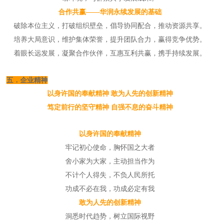
合作共赢——华润永续发展的基础
破除本位主义，打破组织壁垒，倡导协同配合，推动资源共享。
培养大局意识，维护集体荣誉，提升团队合力，赢得竞争优势。
着眼长远发展，凝聚合作伙伴，互惠互利共赢，携手持续发展。
五．企业精神
以身许国的奉献精神 敢为人先的创新精神
笃定前行的坚守精神 自强不息的奋斗精神
以身许国的奉献精神
牢记初心使命，胸怀国之大者
舍小家为大家，主动担当作为
不计个人得失，不负人民所托
功成不必在我，功成必定有我
敢为人先的创新精神
洞悉时代趋势，树立国际视野