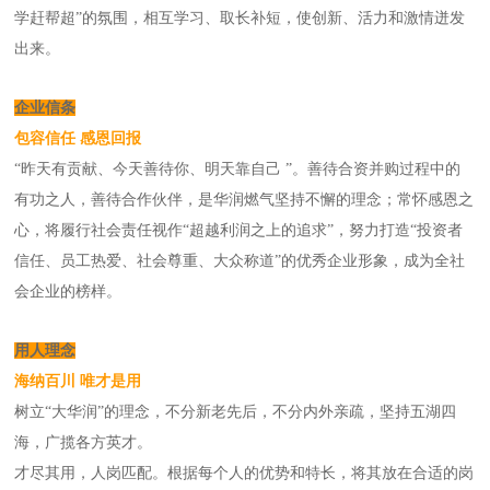
学赶帮超”的氛围，相互学习、取长补短，使创新、活力和激情迸发
出来。
企业信条
包容信任 感恩回报
“昨天有贡献、今天善待你、明天靠自己 ”。善待合资并购过程中的
有功之人，善待合作伙伴，是华润燃气坚持不懈的理念；常怀感恩之
心，将履行社会责任视作“超越利润之上的追求”，努力打造“投资者
信任、员工热爱、社会尊重、大众称道”的优秀企业形象，成为全社
会企业的榜样。
用人理念
海纳百川 唯才是用
树立“大华润”的理念，不分新老先后，不分内外亲疏，坚持五湖四
海，广揽各方英才。
才尽其用，人岗匹配。根据每个人的优势和特长，将其放在合适的岗