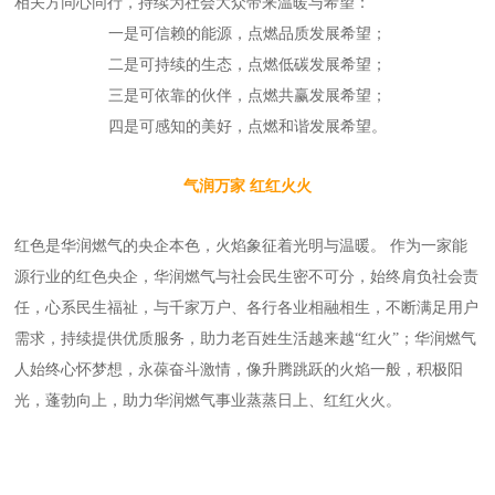
相关方同心同行，持续为社会大众带来温暖与希望：
一是可信赖的能源，点燃品质发展希望；
二是可持续的生态，点燃低碳发展希望；
三是可依靠的伙伴，点燃共赢发展希望；
四是可感知的美好，点燃和谐发展希望。
气润万家 红红火火
红色是华润燃气的央企本色，火焰象征着光明与温暖。 作为一家能
源行业的红色央企，华润燃气与社会民生密不可分，始终肩负社会责
任，心系民生福祉，与千家万户、各行各业相融相生，不断满足用户
需求，持续提供优质服务，助力老百姓生活越来越“红火”；华润燃气
人始终心怀梦想，永葆奋斗激情，像升腾跳跃的火焰一般，积极阳
光，蓬勃向上，助力华润燃气事业蒸蒸日上、红红火火。