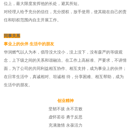
位上，最大限度发挥他的长处，避其所短。
对经理人给予充分的信任，充分授权，放手使用，使其能在自己的责
任和职权范围内自主开展工作。
同事关系
事业上的伙伴 生活中的朋友
华润燃气以人为本，倡导没大没小，没上没下，没有森严的等级观
念，上下级之间的关系和谐融洽。在工作上高标准、严要求，不讲情
面，为了公司的共同利益相互协作、相互支持，成为事业上的伙伴；
在日常生活中，真诚相对、坦诚相 待，分享困难、相互帮助，成为
生活中的朋友。
创业精神
坚韧不拔 永不言败
虚怀若谷 勇于反思
充满激情 永葆活力