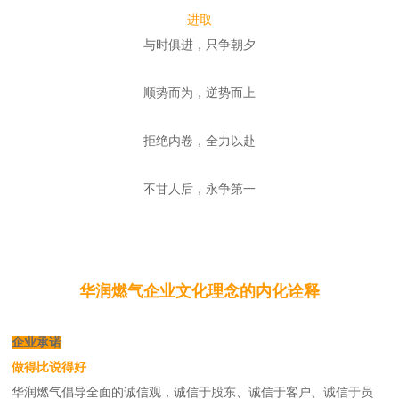
进取
与时俱进，只争朝夕
顺势而为，逆势而上
拒绝内卷，全力以赴
不甘人后，永争第一
华润燃气企业文化理念的内化诠释
企业承诺
做得比说得好
华润燃气倡导全面的诚信观，诚信于股东、诚信于客户、诚信于员